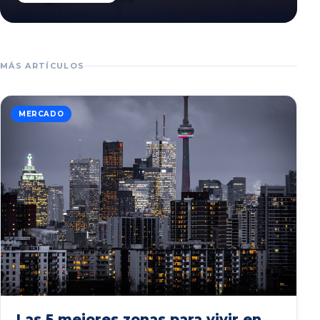
MÁS ARTÍCULOS
MERCADO
Las 5 mejores zonas para vivir en