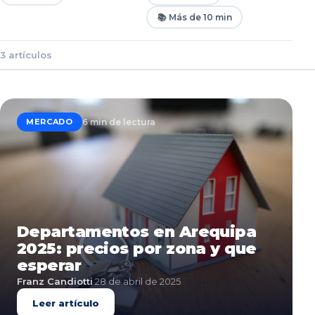
📚 Más de 10 min
3
artículos
6
min de lectura
MERCADO
Departamentos en Arequipa
2025: precios por zona y que
esperar
Franz Candiotti
·
28 de abril de 2025
Leer artículo