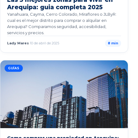
Arequipa: guia completa 2025
Yanahuara, Cayma, Cerro Colorado, Miraflores o JLByR:
cual es el mejor distrito para comprar o alquilar en
Arequipa? Comparamos seguridad, accesibilidad,
servicios y precios.
Lady Mares
·
10 de abril de 2025
8
min
GUÍAS
Como comprar una propiedad en Arequipa: