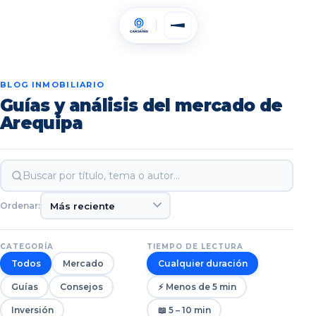
BLOG INMOBILIARIO
Guías y análisis del mercado de
Arequipa
Ordenar:
CATEGORÍA
TIEMPO DE LECTURA
Todos
Mercado
Cualquier duración
Guías
Consejos
⚡ Menos de 5 min
Inversión
📖 5 – 10 min