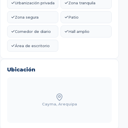
✓
✓
Urbanización privada
Zona tranquila
✓
✓
Zona segura
Patio
✓
✓
Comedor de diario
Hall amplio
✓
Área de escritorio
Ubicación
Cayma
, Arequipa